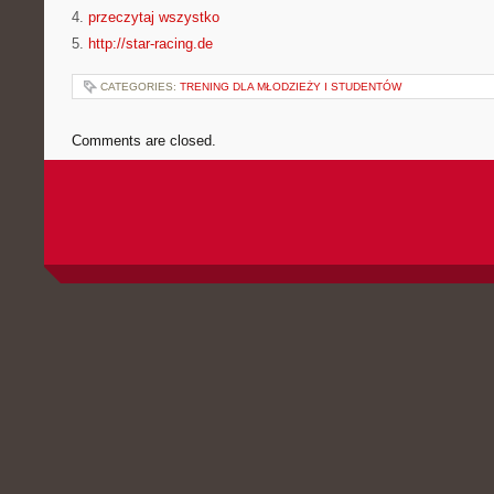
4.
przeczytaj wszystko
5.
http://star-racing.de
CATEGORIES:
TRENING DLA MŁODZIEŻY I STUDENTÓW
Comments are closed.