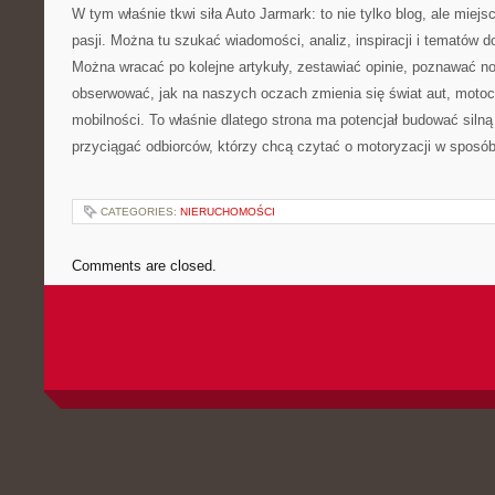
W tym właśnie tkwi siła Auto Jarmark: to nie tylko blog, ale miejsc
pasji. Można tu szukać wiadomości, analiz, inspiracji i tematów d
Można wracać po kolejne artykuły, zestawiać opinie, poznawać no
obserwować, jak na naszych oczach zmienia się świat aut, motocy
mobilności. To właśnie dlatego strona ma potencjał budować silną
przyciągać odbiorców, którzy chcą czytać o motoryzacji w sposób
CATEGORIES:
NIERUCHOMOŚCI
Comments are closed.