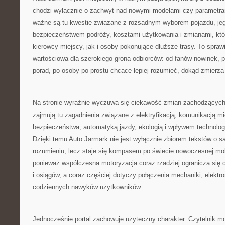
chodzi wyłącznie o zachwyt nad nowymi modelami czy parametra
ważne są tu kwestie związane z rozsądnym wyborem pojazdu, jeg
bezpieczeństwem podróży, kosztami użytkowania i zmianami, kt
kierowcy miejscy, jak i osoby pokonujące dłuższe trasy. To spraw
wartościowa dla szerokiego grona odbiorców: od fanów nowinek, 
porad, po osoby po prostu chcące lepiej rozumieć, dokąd zmierza
Na stronie wyraźnie wyczuwa się ciekawość zmian zachodzących
zajmują tu zagadnienia związane z elektryfikacją, komunikacją 
bezpieczeństwa, automatyką jazdy, ekologią i wpływem technolog
Dzięki temu Auto Jarmark nie jest wyłącznie zbiorem tekstów o
rozumieniu, lecz staje się kompasem po świecie nowoczesnej mob
ponieważ współczesna motoryzacja coraz rzadziej ogranicza się 
i osiągów, a coraz częściej dotyczy połączenia mechaniki, elektro
codziennych nawyków użytkowników.
Jednocześnie portal zachowuje użyteczny charakter. Czytelnik mo