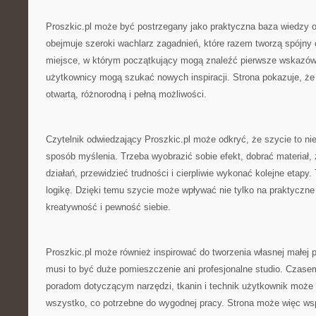
Proszkic.pl może być postrzegany jako praktyczna baza wiedzy 
obejmuje szeroki wachlarz zagadnień, które razem tworzą spójny 
miejsce, w którym początkujący mogą znaleźć pierwsze wskazówk
użytkownicy mogą szukać nowych inspiracji. Strona pokazuje, że 
otwartą, różnorodną i pełną możliwości.
Czytelnik odwiedzający Proszkic.pl może odkryć, że szycie to nie 
sposób myślenia. Trzeba wyobrazić sobie efekt, dobrać materiał,
działań, przewidzieć trudności i cierpliwie wykonać kolejne etapy. 
logikę. Dzięki temu szycie może wpływać nie tylko na praktyczne 
kreatywność i pewność siebie.
Proszkic.pl może również inspirować do tworzenia własnej małej p
musi to być duże pomieszczenie ani profesjonalne studio. Czase
poradom dotyczącym narzędzi, tkanin i technik użytkownik może
wszystko, co potrzebne do wygodnej pracy. Strona może więc wsp