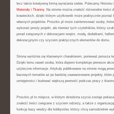
lecz także kreatywną formą wyrażania siebie. Polecamy Historia i
Materiały i Tkaniny
. Na stronie można znaleźć różnorodne treści 
krawieckich, dzięki którym użytkownik może praktycznie poznać k
własnych projektów. Proszkic.pl może zainteresować osoby, które
wykonać prosty projekt, ale również tych czytelników, którzy szu
porad związanych z dekoracjami wnętrz, modą, dodatkami, hafte
dekoracyjnymi czy szyciem praktycznych elementów do domu.
Strona wyróżnia się klarownym charakterem, ponieważ porusza t
Dzięki temu nawet osoba, która dopiero kompletuje pierwsze akce
użyteczne informacje. Artykuły publikowane na stronie mogą prow
bazowych tematów aż po bardziej zaawansowane projekty, które p
umiejętności i budować większą pewność podczas pracy z tkanin
Proszkic.pl to miejsce, w którym dziedzina szycia zostaje pokaza
znaleźć treści związane z szyciem odzieży, a także z organizacją
funkcję bazy wiedzy dla hobbystów, którzy chcą samodzielnie wy