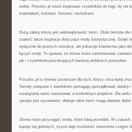
siebie. Proszkic.pl może inspirować czytelników do tego, by nie 
materiałami, kolorami, formami i technikami.
Dużą zaletą strony jest wielowątkowość treści. Obok tekstów dl
znaleźć także inspiracje dotyczące mody futurystycznej. Dzięki t
wyłącznie do prostych instrukcji, ale pokazuje krawiectwo jako dz
łączyć modę. To sprawia, że strona może zainteresować zarówno
jak i czytelników poszukujących bardziej ambitnych pomysłów.
Proszkic.pl to również przestrzeń dla tych, którzy chcą lepiej zr
Tematy związane z owerlokiem pomagają uporządkować wiedzę i
rozwiązania warto zastosować w konkretnym projekcie. Dla wielu
sprzętu jest wyzwaniem, dlatego takie treści mogą ułatwiać dobór
Strona może przyciągać osoby, które lubią przeróbki. W czasach,
kupuje się gotowych, szycie daje możliwość stworzenia czegoś 