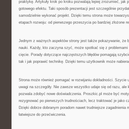
praktykę. Artykuły krok po kroku pozwalają lepiej zrozumieć, jak
gotowego efektu. Taki sposób prezentacji jest szczególnie przyd
samodzielnie wykonać projekt. Dzięki temu strona może towarzys
etapach rozwoju: od pierwszego przeszycia po bardziej złożone re
Jednym z ważnych aspektów strony jest także pokazywanie, że b
nauki. Każdy, kto zaczyna szyć, może spotkać się z problemami 
cięcie. Porady dotyczące najczęstszych błędów pomagają szybcie
tak i jak poprawić technikę. Dzięki temu użytkownik może nabier
Strona może również pomagać w rozwijaniu dokładności. Szycie u
uwagi na szczegóły. Nie zawsze wszystko udaje się od razu, ale k
pozwala zdobyć nowe doświadczenia. Proszkic.pl może być motyw
rezygnować po pierwszych trudnościach, lecz traktować je jako 
Dzięki dobrze dobranym poradom nawet trudniejsze zagadnienia m
łatwiejsze do przećwiczenia.