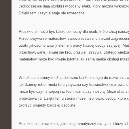
Jednocześnie dają szybki i widoczny efekt, który można wykorzy
Dzięki temu szycie staje się użyteczne.
Proszkic.pl może być także pomocny dla osób, które chcą nauczyć
Przechowywanie materiałów, zabezpieczanie ich przed zagnieceni
utratą jakości to ważny element pracy każdej osoby szyjącej. Mate
przechowywane, łatwiej się kroi, prasuje i zszywa. Dlatego wiedza
materiałów może być równie istotna jak sama nauka obsługi mas
W treściach strony można dostrzec także zachętę do rozwijania w
jak tkaniny retro, moda futurystyczna czy krawiectwo inspirowane
może być czymś więcej niż techniczną czynnością. Może stać s
projektowania. Dzięki temu strona może inspirować osoby, które 
tworzyć projekty bardziej osobiste.
Proszkic.pl sprawdzi się jako blog tematyczny dla tych, którzy lu