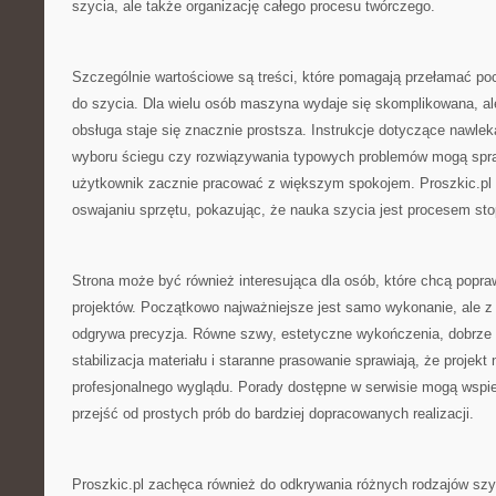
szycia, ale także organizację całego procesu twórczego.
Szczególnie wartościowe są treści, które pomagają przełamać p
do szycia. Dla wielu osób maszyna wydaje się skomplikowana, al
obsługa staje się znacznie prostsza. Instrukcje dotyczące nawlek
wyboru ściegu czy rozwiązywania typowych problemów mogą spra
użytkownik zacznie pracować z większym spokojem. Proszkic.p
oswajaniu sprzętu, pokazując, że nauka szycia jest procesem st
Strona może być również interesująca dla osób, które chcą popra
projektów. Początkowo najważniejsze jest samo wykonanie, ale z
odgrywa precyzja. Równe szwy, estetyczne wykończenia, dobrze 
stabilizacja materiału i staranne prasowanie sprawiają, że projekt 
profesjonalnego wyglądu. Porady dostępne w serwisie mogą wspie
przejść od prostych prób do bardziej dopracowanych realizacji.
Proszkic.pl zachęca również do odkrywania różnych rodzajów szy