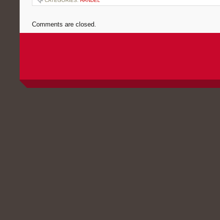
CATEGORIES:
HANDEL
Comments are closed.