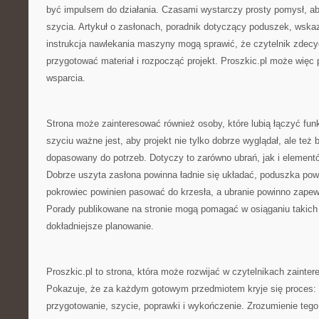
być impulsem do działania. Czasami wystarczy prosty pomysł, a
szycia. Artykuł o zasłonach, poradnik dotyczący poduszek, wska
instrukcja nawlekania maszyny mogą sprawić, że czytelnik zdecyd
przygotować materiał i rozpocząć projekt. Proszkic.pl może więc 
wsparcia.
Strona może zainteresować również osoby, które lubią łączyć fun
szyciu ważne jest, aby projekt nie tylko dobrze wyglądał, ale też b
dopasowany do potrzeb. Dotyczy to zarówno ubrań, jak i elemen
Dobrze uszyta zasłona powinna ładnie się układać, poduszka po
pokrowiec powinien pasować do krzesła, a ubranie powinno zape
Porady publikowane na stronie mogą pomagać w osiąganiu takich
dokładniejsze planowanie.
Proszkic.pl to strona, która może rozwijać w czytelnikach zainte
Pokazuje, że za każdym gotowym przedmiotem kryje się proces: 
przygotowanie, szycie, poprawki i wykończenie. Zrozumienie tego