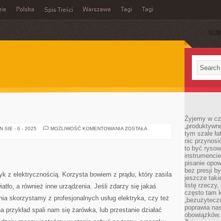
rie
Polska
Warszawa
Tagi
Tagi
Spis Treści
SUB
Żyjemy w cz
„produktywne
FIRMA
SIE - 6 - 2025
MOŻLIWOŚĆ KOMENTOWANIA
ZOSTAŁA
tym szale ła
nic przynosi
to być rysow
instrumencie
pisanie opow
bez presji b
k z elektrycznością. Korzysta bowiem z prądu, który zasila
jeszcze taki
listę rzeczy,
wiatło, a również inne urządzenia. Jeśli zdarzy się jakaś
często tam k
pnia skorzystamy z profesjonalnych usług elektryka, czy też
„bezużyteczn
poprawia nas
a przykład spali nam się żarówka, lub przestanie działać
obowiązków.